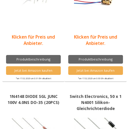
Klicken für Preis und
Klicken für Preis und
Anbieter.
Anbieter.
Produktbeschreibung
Produktbeschreibung
Jetzt bei Amazon kaufen
Jetzt bei Amazon kaufen
*am 17.02.2020 um 0:31 Uhr aktualisiert
*am 17.02.2020 um 0:30 Uhr aktualisiert
1N4148 DIODE SGL JUNC
Switch Electronics, 50 x 1
100V 4.0NS DO-35 (20PCS)
N4001 Silikon-
Gleichrichterdiode