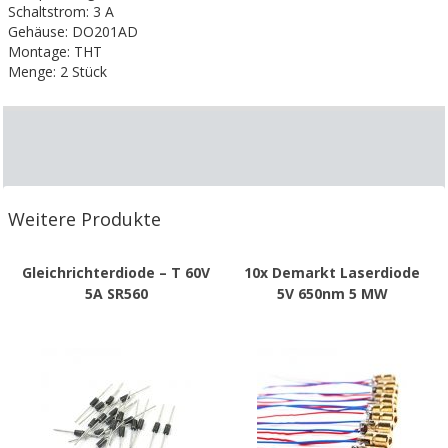
Schaltstrom: 3 A
Gehäuse: DO201AD
Montage: THT
Menge: 2 Stück
Weitere Produkte
Gleichrichterdiode – T 60V
10x Demarkt Laserdiode
5A SR560
5V 650nm 5 MW