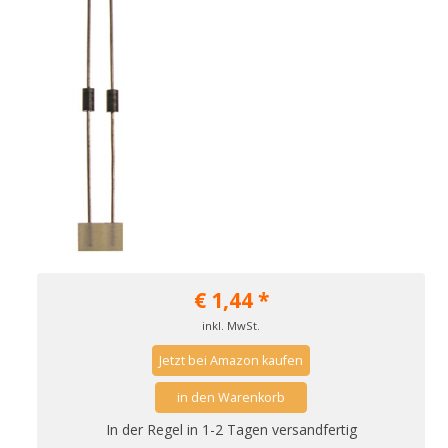
€
1,44
*
inkl. MwSt.
Jetzt bei Amazon kaufen
in den Warenkorb
In der Regel in 1-2 Tagen versandfertig