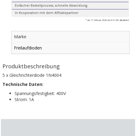
Einfacher Bestellprozess, schnelle Abwicklung.
In Kooperation mit dem Affiliatepartner
* am 17. Februar 2020 um 0:31 Uhr aktualisiert
Marke
Freilaufdioden
Produktbeschreibung
5 x Gleichrichterdiode 1N4004
Technische Daten:
Spannungsfestigkeit: 400V
Strom: 1A