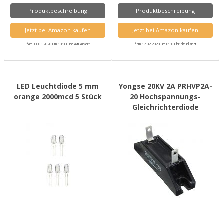
Produktbeschreibung
Produktbeschreibung
Jetzt bei Amazon kaufen
Jetzt bei Amazon kaufen
*am 11.03.2020 um 10:03 Uhr aktualisiert
*am 17.02.2020 um 0:30 Uhr aktualisiert
LED Leuchtdiode 5 mm
Yongse 20KV 2A PRHVP2A-
orange 2000mcd 5 Stück
20 Hochspannungs-
Gleichrichterdiode